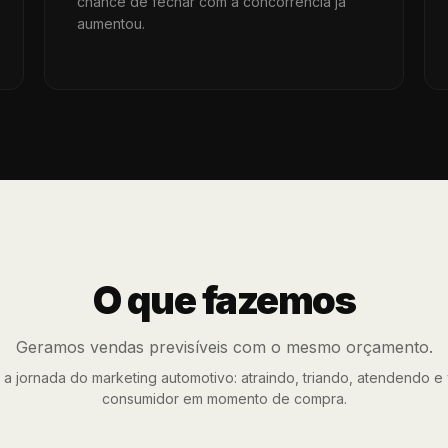
chance de fechar com a concorrência já
aumentou.
O que fazemos
Geramos vendas previsíveis com o mesmo orçamento.
a jornada do marketing automotivo: atraindo, triando, atendendo 
consumidor em momento de compra.