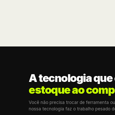
A tecnologia que
estoque ao comp
Você não precisa trocar de ferramenta ou 
nossa tecnologia faz o trabalho pesado 