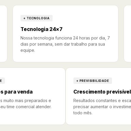
+ TECNOLOGIA
Tecnologia 24×7
Nossa tecnologia funciona 24 horas por dia, 7
dias por semana, sem dar trabalho para sua
equipe.
E
+ PREVISIBILIDADE
os para venda
Crescimento previsível
s muito mais preparados e
Resultados constantes e esca
eu time comercial atender.
precisar aumentar o investim
todo mês.