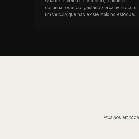
Quando o veículo é vendido, o anúncio
continua rodando, gastando orçamento com
um veículo que não existe mais no estoque.
Atuamos em toda 