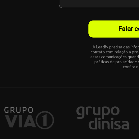
Falar 
A Leadfy precisa das inf
contato com relação a pro
essas comunicações quando
práticas de privacidade
confira 