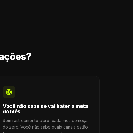
uações?
Você não sabe se vai bater a meta
do mês
Sem rastreamento claro, cada mês começa
do zero. Você não sabe quais canais estão