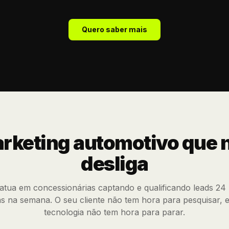
Quero saber mais
rketing automotivo que 
desliga
atua em concessionárias captando e qualificando leads 24
ias na semana. O seu cliente não tem hora para pesquisar, 
tecnologia não tem hora para parar.