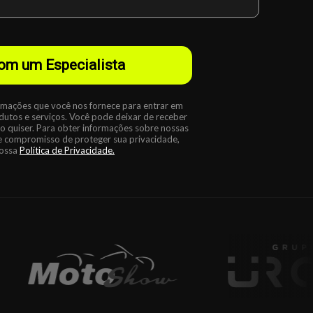
com um Especialista
ormações que você nos fornece para entrar em
dutos e serviços. Você pode deixar de receber
 quiser. Para obter informações sobre nossas
 e compromisso de proteger
sua privacidade,
nossa
Política de Privacidade
.