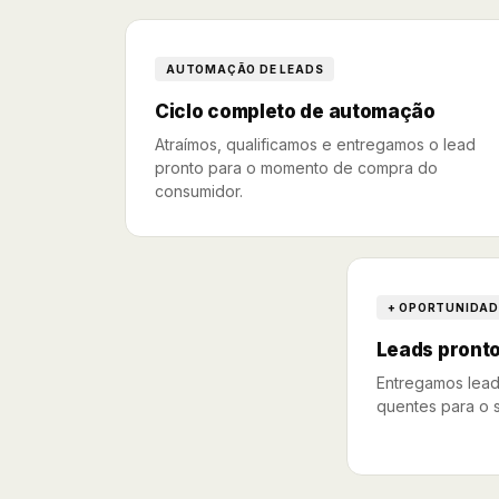
AUTOMAÇÃO DE LEADS
Ciclo completo de automação
Atraímos, qualificamos e entregamos o lead
pronto para o momento de compra do
consumidor.
+ OPORTUNIDAD
Leads pront
Entregamos lead
quentes para o s