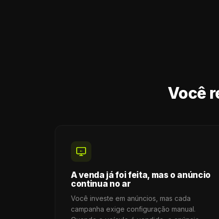
Você r
A venda já foi feita, mas o anúncio
continua no ar
Você investe em anúncios, mas cada
campanha exige configuração manual.